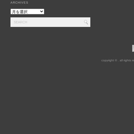
ARCHIVES
copyright © . all rights 